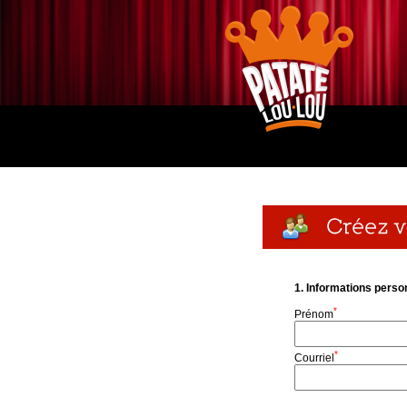
1. Informations perso
*
Prénom
*
Courriel