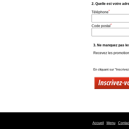
2. Quelle est votre adr
*
Téléphone
*
Code postal
3. Ne manquez pas le
Recevez les promotions
En cliquant sur "Inscrive
Accueil
Menu
Contac