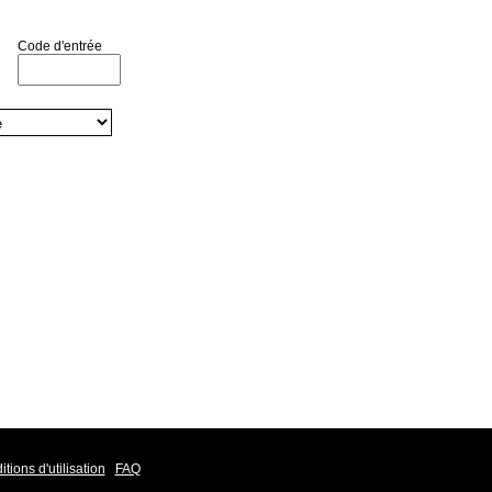
Code d'entrée
tions d'utilisation
FAQ