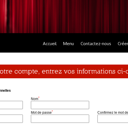
Accueil
Menu
Contactez-nous
Crée
nnelles
*
Nom
*
Mot de passe
Confirmez le mot d